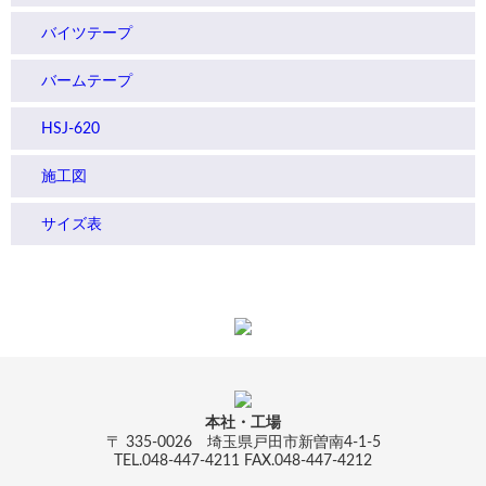
バイツテープ
バームテープ
HSJ-620
施工図
サイズ表
本社・工場
〒 335-0026 埼玉県戸田市新曽南4-1-5
TEL.048-447-4211 FAX.048-447-4212