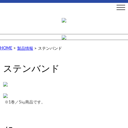
HOME
>
製品情報
>
ステンバンド
ステンバンド
※1巻／5㎏商品です。