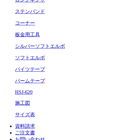
ステンバンド
コーナー
板金用工具
シルバーソフトエルボ
ソフトエルボ
バイツテープ
バームテープ
HSJ-620
施工図
サイズ表
資料請求
ご注文書
お問い合わせ