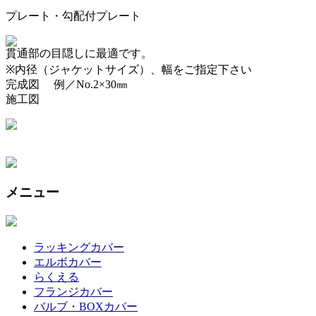
プレート・勾配付プレート
貫通部の目隠しに最適です。
※内径（ジャケットサイズ）、幅をご指定下さい
完成図 例／No.2×30㎜
施工図
メニュー
ラッキングカバー
エルボカバー
らくえる
フランジカバー
バルブ・BOXカバー