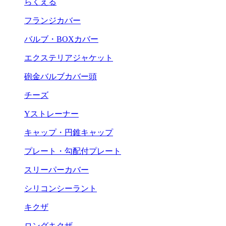
らくえる
フランジカバー
バルブ・BOXカバー
エクステリアジャケット
砲金バルブカバー頭
チーズ
Yストレーナー
キャップ・円錐キャップ
プレート・勾配付プレート
スリーパーカバー
シリコンシーラント
キクザ
ロングキクザ